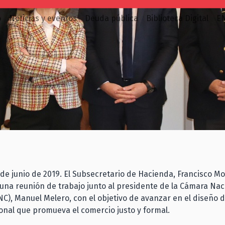
o
Noticias y eventos
Deuda pública
Biblioteca Digital
E
 de junio de 2019. El Subsecretario de Hacienda, Francisco M
una reunión de trabajo junto al presidente de la Cámara Nac
C), Manuel Melero, con el objetivo de avanzar en el diseño 
ional que promueva el comercio justo y formal.