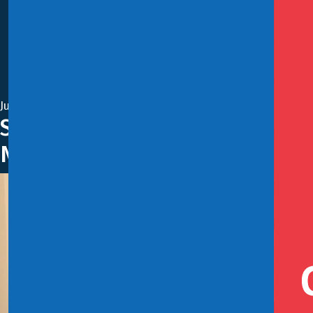
Junio 25, 2019
Subsecretaría de Hacienda se i
Nacional de Comercio