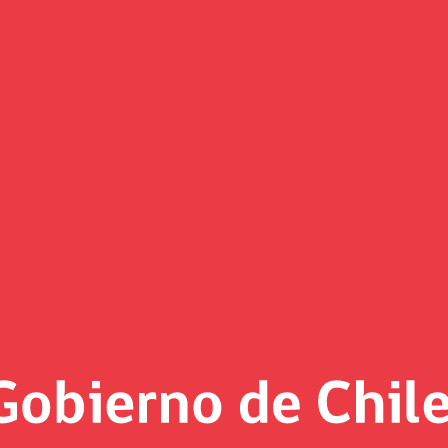
ncorpora al Observatorio del Co