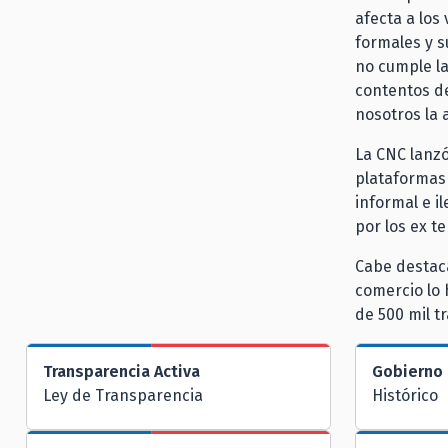
afecta a los
formales y s
no cumple la
contentos de
nosotros la 
La CNC lanz
plataformas 
informal e i
por los ex t
Cabe destaca
comercio lo 
de 500 mil t
Transparencia Activa
Gobierno 
Ley de Transparencia
Histórico