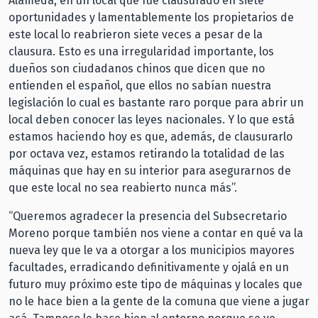
Alameda, en un local que fue clausurado en siete
oportunidades y lamentablemente los propietarios de
este local lo reabrieron siete veces a pesar de la
clausura. Esto es una irregularidad importante, los
dueños son ciudadanos chinos que dicen que no
entienden el español, que ellos no sabían nuestra
legislación lo cual es bastante raro porque para abrir un
local deben conocer las leyes nacionales. Y lo que está
estamos haciendo hoy es que, además, de clausurarlo
por octava vez, estamos retirando la totalidad de las
máquinas que hay en su interior para asegurarnos de
que este local no sea reabierto nunca más”.
“Queremos agradecer la presencia del Subsecretario
Moreno porque también nos viene a contar en qué va la
nueva ley que le va a otorgar a los municipios mayores
facultades, erradicando definitivamente y ojalá en un
futuro muy próximo este tipo de máquinas y locales que
no le hace bien a la gente de la comuna que viene a jugar