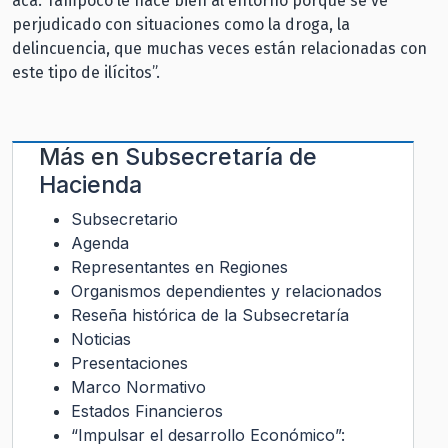
acá. Tampoco le hace bien al entorno porque se ve
perjudicado con situaciones como la droga, la
delincuencia, que muchas veces están relacionadas con
este tipo de ilícitos”.
Más en
Subsecretaría de
Hacienda
Subsecretario
Agenda
Representantes en Regiones
Organismos dependientes y relacionados
Reseña histórica de la Subsecretaría
Noticias
Presentaciones
Marco Normativo
Estados Financieros
“Impulsar el desarrollo Económico”: