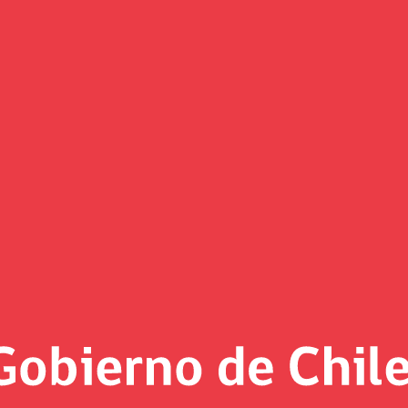
icipa en lanzamiento de los Co
utaria en la Región del Biobio