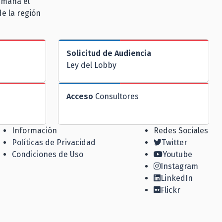
emana el
e la región
Solicitud de Audiencia
Ley del Lobby
Acceso
Consultores
Información
Redes Sociales
Políticas de Privacidad
Twitter
Condiciones de Uso
Youtube
Instagram
LinkedIn
Flickr