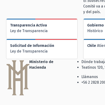
El Subsecret
Comité va a
y del país.
Transparencia Activa
Gobierno 
Ley de Transparencia
Histórico
Solicitud de Información
Chile
Atie
Ley de Transparencia
Ministerio de
Dónde traba
Hacienda
Teatinos 120,
Llámanos
+56 2 2828 20