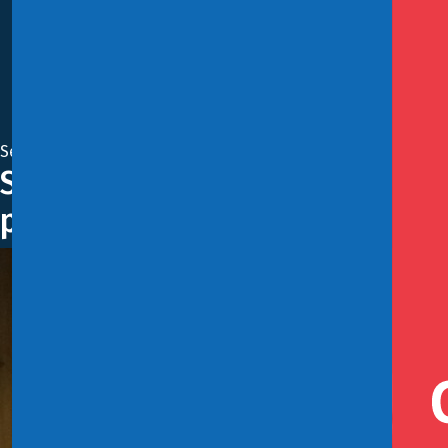
Septiembre 28, 2018
Subsecretario de Hacienda part
proyecto de Modernización Trib