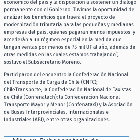
económico del país y la disposición a sostener un diálogo
permanente con el Gobierno. Tuvimos la oportunidad de
analizar los beneficios que traerá el proyecto de
modernización tributaria para las pequeñas y medianas
empresas del país, quienes pagarán menos impuestos y
accederán a un régimen especial en la medida que
tengan ventas por menos de 75 mil UF al año, además de
otras medidas en las cuales estamos trabajando”,
sostuvo el Subsecretario Moreno.
Participaron del encuentro la Confederación Nacional
del Transporte de Carga de Chile (CNTC);
ChileTransporte; la Confederación Nacional de Taxistas
de Chile (Confenatach); la Confederación Nacional
Transporte Mayor y Menor (Confenataxi) y la Asociación
de Buses Interprovinciales, Internacionales e
Industriales (ABI), entre otras organizaciones.