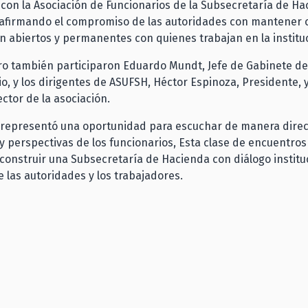
con la Asociación de Funcionarios de la Subsecretaría de H
eafirmando el compromiso de las autoridades con mantener 
 abiertos y permanentes con quienes trabajan en la institu
ro también participaron Eduardo Mundt, Jefe de Gabinete de
o, y los dirigentes de ASUFSH, Héctor Espinoza, Presidente, 
ector de la asociación.
a representó una oportunidad para escuchar de manera direc
y perspectivas de los funcionarios, Esta clase de encuentros 
construir una Subsecretaría de Hacienda con diálogo institu
e las autoridades y los trabajadores.