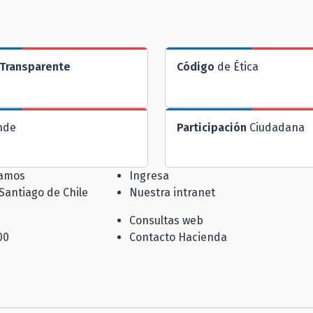
Transparente
Código
de Ética
nde
Participación
Ciudadana
jamos
Ingresa
 Santiago de Chile
Nuestra intranet
Consultas web
00
Contacto Hacienda