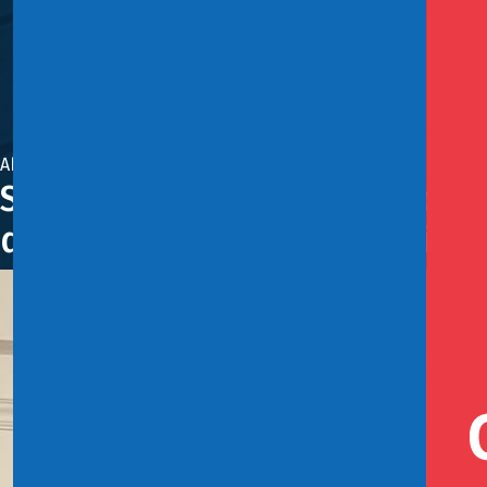
Abril 1, 2026
Subsecretario Juan Pablo Rodrí
de la Subsecretaría de Hacien