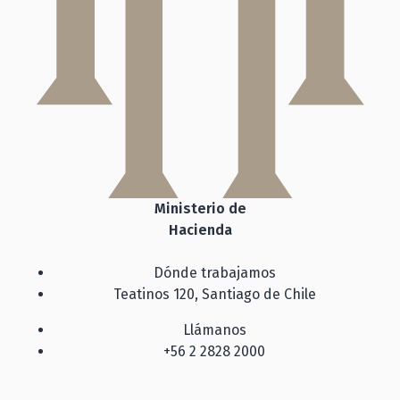
Ministerio de
Hacienda
Dónde trabajamos
Teatinos 120, Santiago de Chile
Llámanos
+56 2 2828 2000