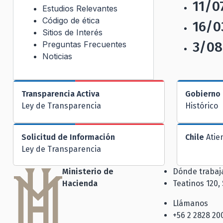
11/0
Estudios Relevantes
Código de ética
16/0
Sitios de Interés
3/08
Preguntas Frecuentes
Noticias
Transparencia Activa
Gobierno 
Ley de Transparencia
Histórico
Solicitud de Información
Chile
Atie
Ley de Transparencia
Ministerio de
Dónde traba
Hacienda
Teatinos 120,
Llámanos
+56 2 2828 20