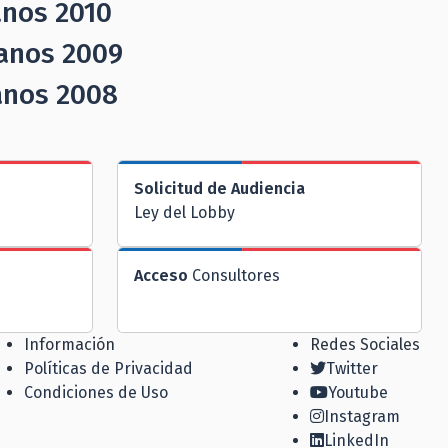
anos 2010
anos 2009
anos 2008
Solicitud de Audiencia
Ley del Lobby
Acceso
Consultores
Información
Redes Sociales
Políticas de Privacidad
Twitter
Condiciones de Uso
Youtube
Instagram
LinkedIn