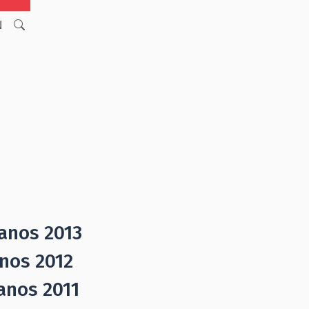
N
anos 2013
nos 2012
anos 2011