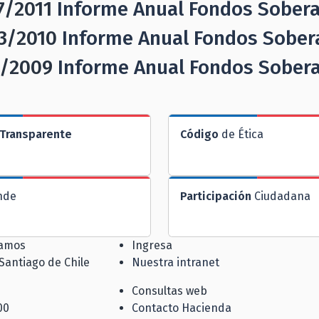
7/2011
Informe Anual Fondos Sober
3/2010
Informe Anual Fondos Sober
/2009
Informe Anual Fondos Sober
Transparente
Código
de Ética
nde
Participación
Ciudadana
jamos
Ingresa
 Santiago de Chile
Nuestra intranet
Consultas web
00
Contacto Hacienda