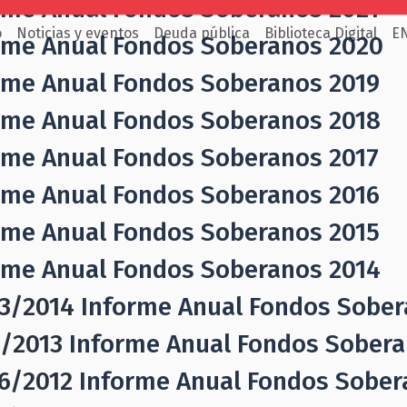
rme Anual Fondos Soberanos 2021
o
Noticias y eventos
Deuda pública
Biblioteca Digital
E
rme Anual Fondos Soberanos 2020
rme Anual Fondos Soberanos 2019
rme Anual Fondos Soberanos 2018
rme Anual Fondos Soberanos 2017
rme Anual Fondos Soberanos 2016
rme Anual Fondos Soberanos 2015
rme Anual Fondos Soberanos 2014
3/2014
Informe Anual Fondos Sober
/2013
Informe Anual Fondos Sobera
6/2012
Informe Anual Fondos Sober