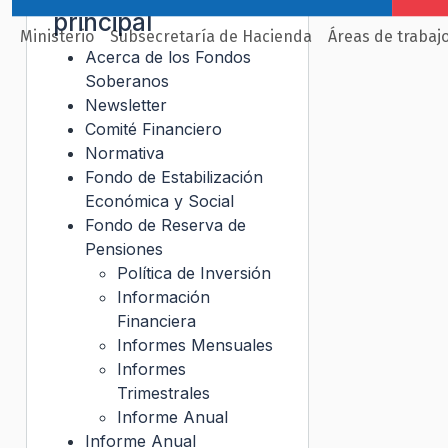
principal
Ministerio
Subsecretaría de Hacienda
Áreas de trabaj
Acerca de los Fondos
Soberanos
Newsletter
Comité Financiero
Normativa
Fondo de Estabilización
Económica y Social
Fondo de Reserva de
Pensiones
Política de Inversión
Información
Financiera
Informes Mensuales
Informes
Trimestrales
Informe Anual
Informe Anual