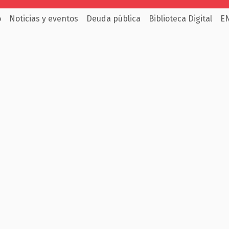
o
Noticias y eventos
Deuda pública
Biblioteca Digital
E