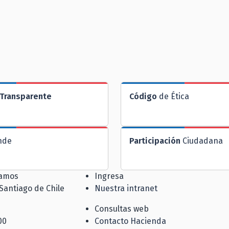
Transparente
Código
de Ética
nde
Participación
Ciudadana
jamos
Ingresa
 Santiago de Chile
Nuestra intranet
Consultas web
00
Contacto Hacienda