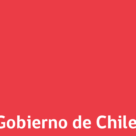
Informe Junio 2008
Fondo de Reserva de Pensiones
Informes Mensuales
ión PDF