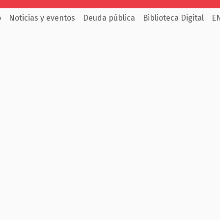
o
Noticias y eventos
Deuda pública
Biblioteca Digital
E