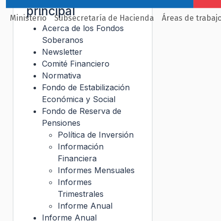
principal
Ministerio
Subsecretaría de Hacienda
Áreas de trabaj
Acerca de los Fondos
Soberanos
Newsletter
Comité Financiero
Normativa
Fondo de Estabilización
Económica y Social
Fondo de Reserva de
Pensiones
Política de Inversión
Información
Financiera
Informes Mensuales
Informes
Trimestrales
Informe Anual
Informe Anual