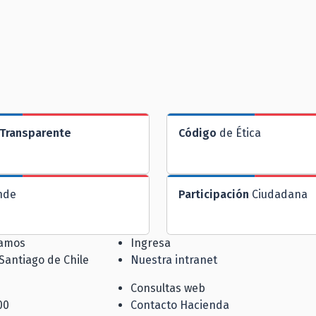
Transparente
Código
de Ética
nde
Participación
Ciudadana
jamos
Ingresa
 Santiago de Chile
Nuestra intranet
Consultas web
00
Contacto Hacienda