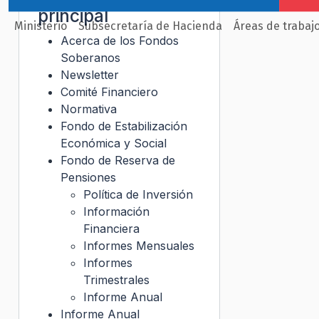
principal
Ministerio
Subsecretaría de Hacienda
Áreas de trabaj
Acerca de los Fondos
Soberanos
Newsletter
Comité Financiero
Normativa
Fondo de Estabilización
Económica y Social
Fondo de Reserva de
Pensiones
Política de Inversión
Información
Financiera
Informes Mensuales
Informes
Trimestrales
Informe Anual
Informe Anual