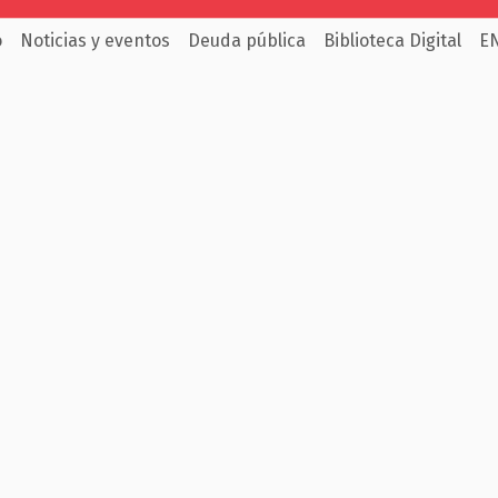
o
Noticias y eventos
Deuda pública
Biblioteca Digital
E