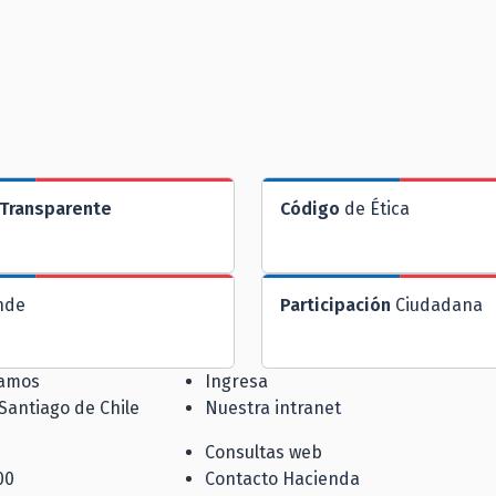
Transparente
Código
de Ética
nde
Participación
Ciudadana
jamos
Ingresa
 Santiago de Chile
Nuestra intranet
Consultas web
00
Contacto Hacienda