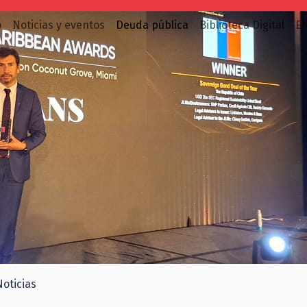
o
Noticias y eventos
Deuda pública
Biblioteca Digital
E
Noticias