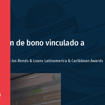
isión de bono vinculado a
año” en los Bonds & Loans Latinamerica & Caribbean Awards