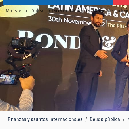
Ministerio
Subsecretaría de Hacienda
Áreas de trabaj
Finanzas y asuntos Internacionales
Deuda pública