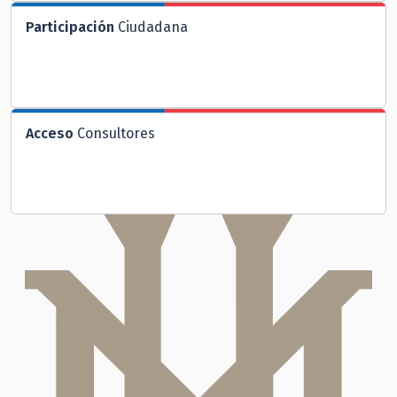
Participación
Ciudadana
Acceso
Consultores