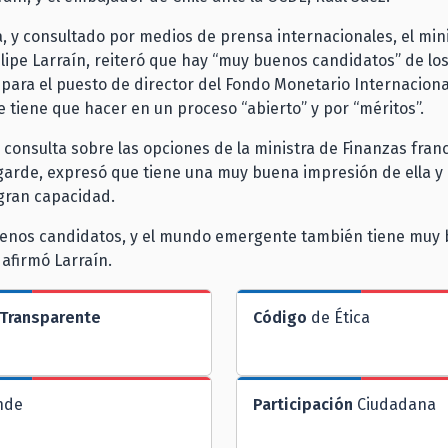
, y consultado por medios de prensa internacionales, el min
lipe Larraín, reiteró que hay “muy buenos candidatos” de lo
ara el puesto de director del Fondo Monetario Internacional
se tiene que hacer en un proceso “abierto” y por “méritos”.
 consulta sobre las opciones de la ministra de Finanzas fran
garde, expresó que tiene una muy buena impresión de ella y
gran capacidad.
enos candidatos, y el mundo emergente también tiene muy
 afirmó Larraín.
Transparente
Código
de Ética
nde
Participación
Ciudadana