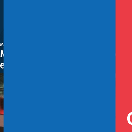
Mayo 25, 2011
Ministro de Hacienda, Felipe L
en Reunión Ministerial 2011 y 5