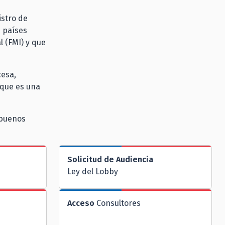
istro de
s países
 (FMI) y que
cesa,
 que es una
 buenos
Solicitud de Audiencia
Ley del Lobby
Acceso
Consultores