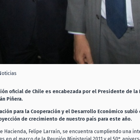
Noticias
ión oficial de Chile es encabezada por el Presidente de la 
án Piñera.
ación para la Cooperación y el Desarrollo Económico subió 
oyección de crecimiento de nuestro país para este año.
de Hacienda, Felipe Larraín, se encuentra cumpliendo una i
es en el marco de la Reunión Ministerial 2011 y el 50° anivers