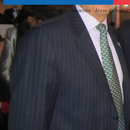
Ministerio
Subsecretaría de Hacienda
Áreas de trabaj