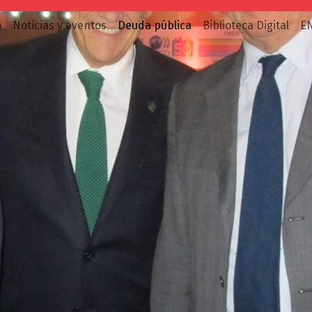
o
Noticias y eventos
Deuda pública
Biblioteca Digital
E