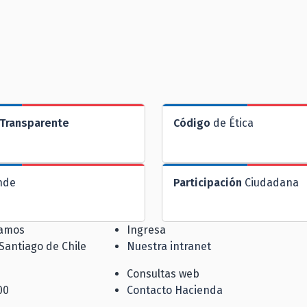
Transparente
Código
de Ética
nde
Participación
Ciudadana
jamos
Ingresa
 Santiago de Chile
Nuestra intranet
Consultas web
00
Contacto Hacienda