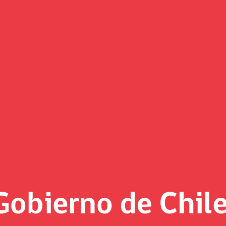
Documentos
1/2026
Identificación, Cuantificaci
ficios del Sistema Integrado de Com