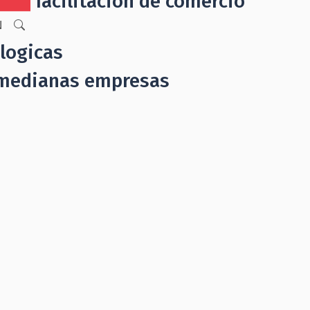
ta de facilitación de comercio
N
logicas
y medianas empresas