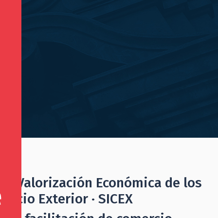
ón y Valorización Económica de los
ercio Exterior · SICEX