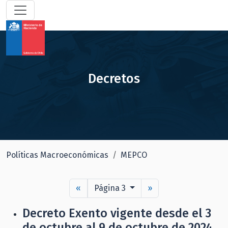
Decretos
Políticas Macroeconómicas
MEPCO
«
Página 3
»
Decreto Exento vigente desde el 3
de octubre al 9 de octubre de 2024