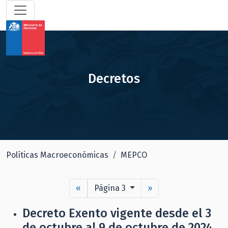
Decretos
Políticas Macroeconómicas
MEPCO
«
Página 3
»
Decreto Exento vigente desde el 3
de octubre al 9 de octubre de 2024