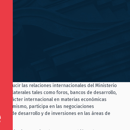
conducir las relaciones internacionales del Ministerio
 multilaterales tales como foros, bancos de desarrollo,
 de carácter internacional en materias económicas
al. Asimismo, participa en las negociaciones
cial, de desarrollo y de inversiones en las áreas de