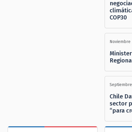
negocia
climátic
COP30
Noviembre 
Minister
Regiona
Septiembre 
Chile Da
sector p
“para cr