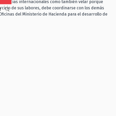
 instancias internacionales como también velar porque
rcicio de sus labores, debe coordinarse con los demás
N
ficinas del Ministerio de Hacienda para el desarrollo de