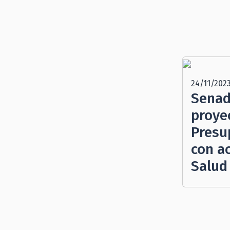
24/11/202
Senad
proye
Presu
con a
Salud