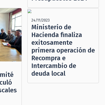
24/11/2023
Ministerio de
Hacienda finaliza
exitosamente
primera operación de
Recompra e
Intercambio de
deuda local
omité
culó
scales