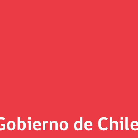
Noticias
«
Página 22