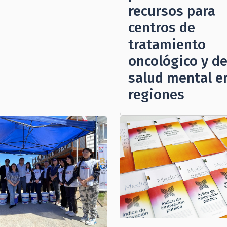
recursos para
centros de
tratamiento
oncológico y d
salud mental e
regiones