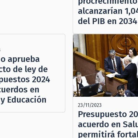
procrecimiento
alcanzarían 1,
del PIB en 2034
3
o aprueba
cto de ley de
puestos 2024
cuerdos en
 y Educación
23/11/2023
Presupuesto 20
acuerdo en Sal
permitirá forta