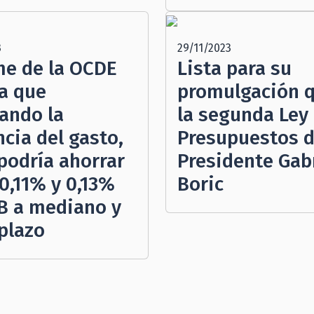
3
29/11/2023
me de la OCDE
Lista para su
a que
promulgación 
ando la
la segunda Ley
ncia del gasto,
Presupuestos d
 podría ahorrar
Presidente Gab
0,11% y 0,13%
Boric
IB a mediano y
 plazo