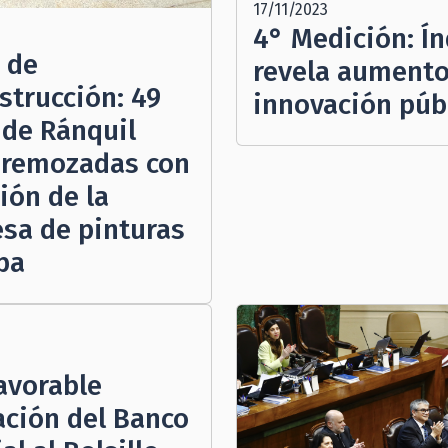
17/11/2023
4° Medición: Ín
 de
revela aumento
strucción: 49
innovación púb
 de Ránquil
 remozadas con
ión de la
sa de pinturas
pa
favorable
ación del Banco