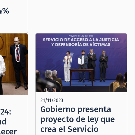
04%
21/11/2023
Gobierno presenta
24:
proyecto de ley que
ud
crea el Servicio
lecer