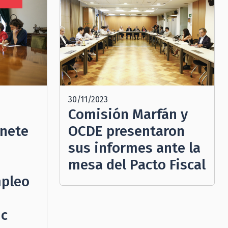
N
30/11/2023
Comisión Marfán y
inete
OCDE presentaron
sus informes ante la
mesa del Pacto Fiscal
mpleo
ic