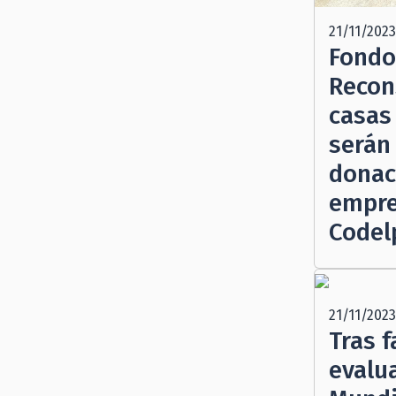
21/11/2023
Fondo
Recon
casas
serán
donac
empre
Codel
21/11/2023
Tras 
evalu