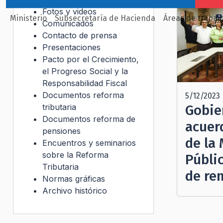
Fotos y videos
Ministerio
Subsecretaría de Hacienda
Áreas de trabaj
Comunicados
Contacto de prensa
Presentaciones
Pacto por el Crecimiento,
el Progreso Social y la
Responsabilidad Fiscal
Documentos reforma
5/12/2023
tributaria
Gobie
Documentos reforma de
acuer
pensiones
de la
Encuentros y seminarios
sobre la Reforma
Públi
Tributaria
de re
Normas gráficas
Archivo histórico