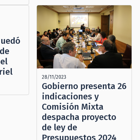
quedó
 de
el
riel
28/11/2023
Gobierno presenta 26
indicaciones y
Comisión Mixta
despacha proyecto
de ley de
Presupuestos 2024