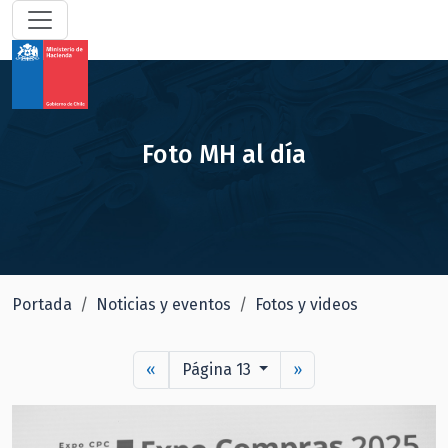
Foto MH al día
Portada
Noticias y eventos
Fotos y videos
«
Página 13
»