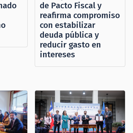
enado
de Pacto Fiscal y
reafirma compromiso
no
con estabilizar
deuda pública y
reducir gasto en
intereses