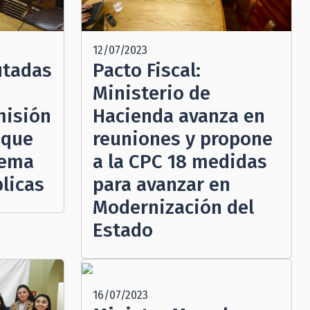
12/07/2023
utadas
Pacto Fiscal:
Ministerio de
misión
Hacienda avanza en
 que
reuniones y propone
tema
a la CPC 18 medidas
licas
para avanzar en
Modernización del
Estado
16/07/2023