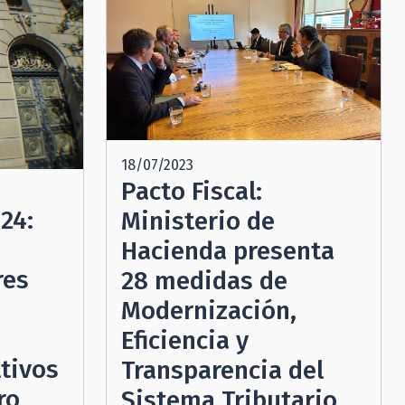
18/07/2023
Pacto Fiscal:
24:
Ministerio de
Hacienda presenta
res
28 medidas de
Modernización,
Eficiencia y
tivos
Transparencia del
ro
Sistema Tributario