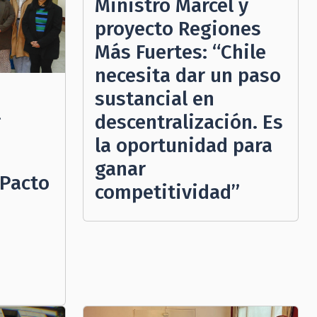
Ministro Marcel y
proyecto Regiones
Más Fuertes: “Chile
necesita dar un paso
sustancial en
l
descentralización. Es
la oportunidad para
ganar
 Pacto
competitividad”