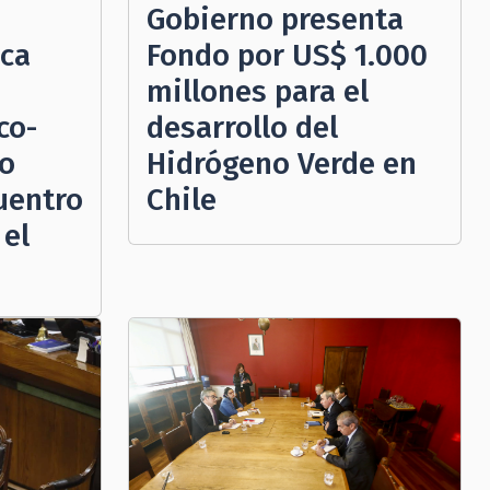
Gobierno presenta
aca
Fondo por US$ 1.000
millones para el
co-
desarrollo del
to
Hidrógeno Verde en
uentro
Chile
 el