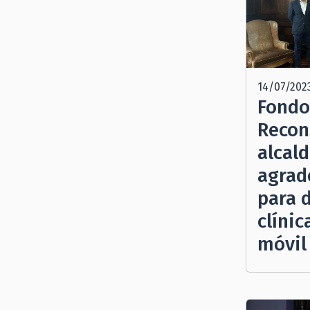
14/07/202
Fondo
Recon
alcald
agrad
para 
clínic
móvil