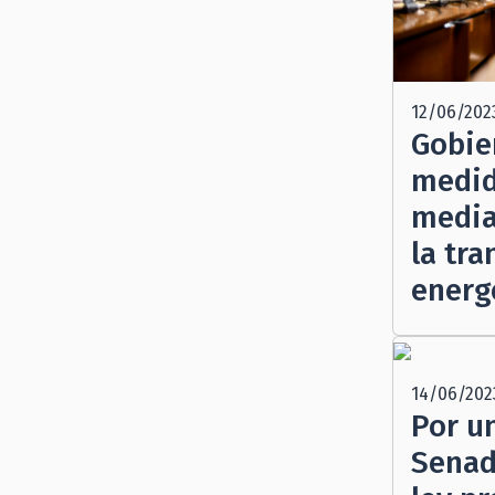
12/06/202
Gobie
medid
media
la tra
energ
14/06/202
Por u
Senad