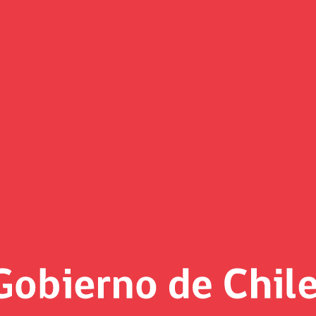
Noticias
«
Página 48