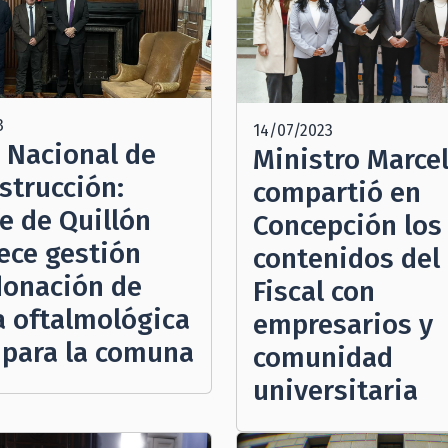
3
14/07/2023
 Nacional de
Ministro Marce
strucción:
compartió en
e de Quillón
Concepción los
ece gestión
contenidos del
donación de
Fiscal con
a oftalmológica
empresarios y
 para la comuna
comunidad
universitaria