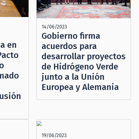
14/06/2023
Gobierno firma
a en
acuerdos para
Pacto
desarrollar proyectos
ro
de Hidrógeno Verde
amado
junto a la Unión
Europea y Alemania
cusión
19/06/2023