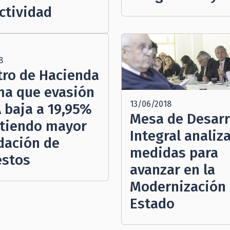
ctividad
8
tro de Hacienda
ma que evasión
13/06/2018
A baja a 19,95%
Mesa de Desarr
tiendo mayor
Integral analiz
dación de
medidas para
stos
avanzar en la
Modernización 
Estado