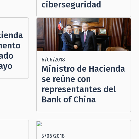
ciberseguridad
cienda
mento
rado
6/06/2018
mayo
Ministro de Hacienda
se reúne con
representantes del
Bank of China
5/06/2018