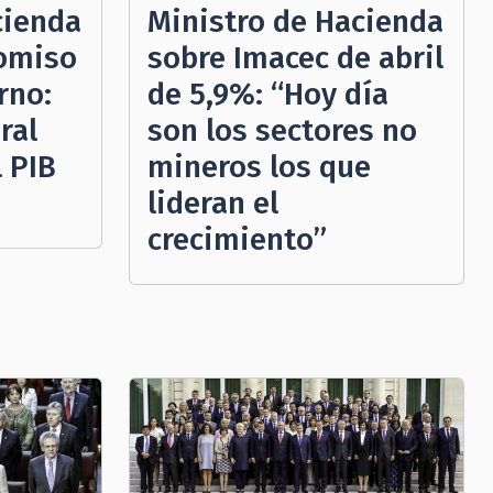
cienda
Ministro de Hacienda
omiso
sobre Imacec de abril
rno:
de 5,9%: “Hoy día
ral
son los sectores no
l PIB
mineros los que
lideran el
crecimiento”