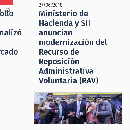
27/06/2018
N
ollo
Ministerio de
Hacienda y SII
nalizó
anuncian
modernización del
rcado
Recurso de
Reposición
Administrativa
Voluntaria (RAV)