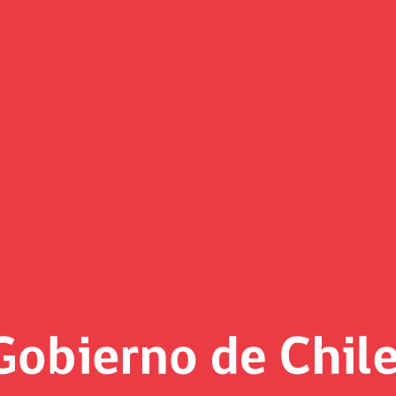
Noticias
«
Página 37