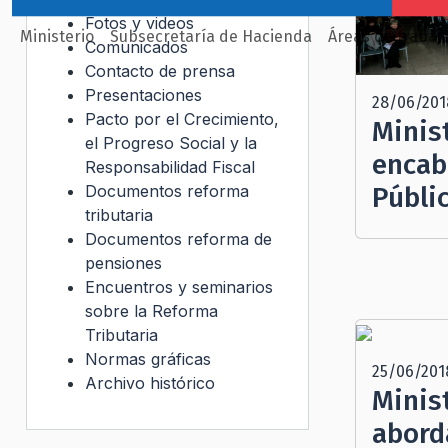
Fotos y videos
Ministerio
Subsecretaría de Hacienda
Áreas de trabaj
Comunicados
Contacto de prensa
Presentaciones
28/06/201
Pacto por el Crecimiento,
Minis
el Progreso Social y la
encab
Responsabilidad Fiscal
Públic
Documentos reforma
tributaria
Documentos reforma de
pensiones
Encuentros y seminarios
sobre la Reforma
Tributaria
Normas gráficas
25/06/201
Archivo histórico
Minis
abord