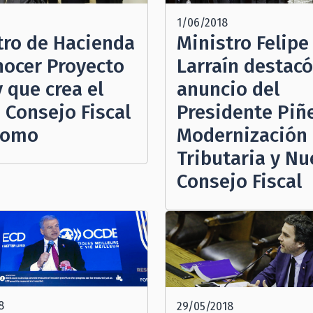
1/06/2018
Ministro Felipe
tro de Hacienda
Larraín destacó
nocer Proyecto
anuncio del
 que crea el
Presidente Piñ
 Consejo Fiscal
Modernización
nomo
Tributaria y N
Consejo Fiscal
8
29/05/2018