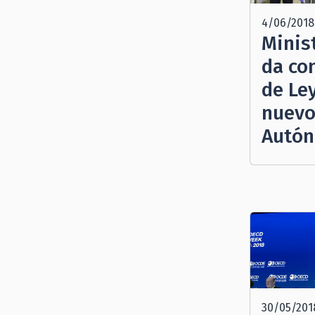
4/06/2018
Minis
da co
de Ley
nuevo
Autó
30/05/201