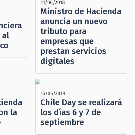
21/06/2018
Ministro de Hacienda
anuncia un nuevo
nciera
tributo para
 al
empresas que
ico
prestan servicios
digitales
16/06/2018
cienda
Chile Day se realizará
on la
los días 6 y 7 de
e
septiembre