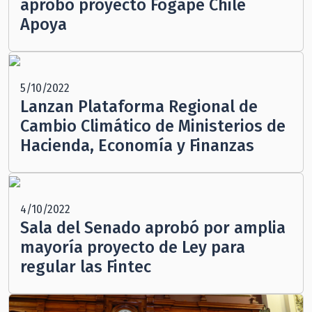
aprobó proyecto Fogape Chile
Apoya
5/10/2022
Lanzan Plataforma Regional de
Cambio Climático de Ministerios de
Hacienda, Economía y Finanzas
4/10/2022
Sala del Senado aprobó por amplia
mayoría proyecto de Ley para
regular las Fintec