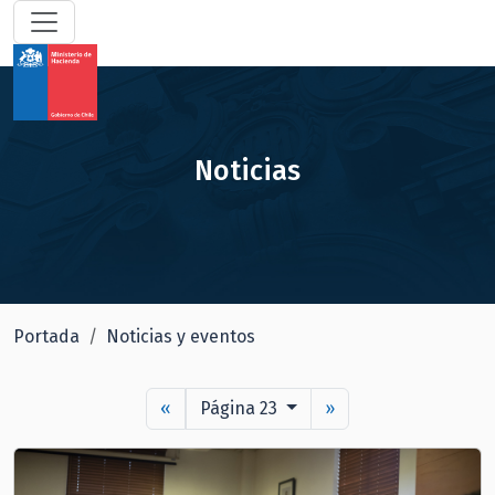
Noticias
Portada
Noticias y eventos
«
Página 23
»