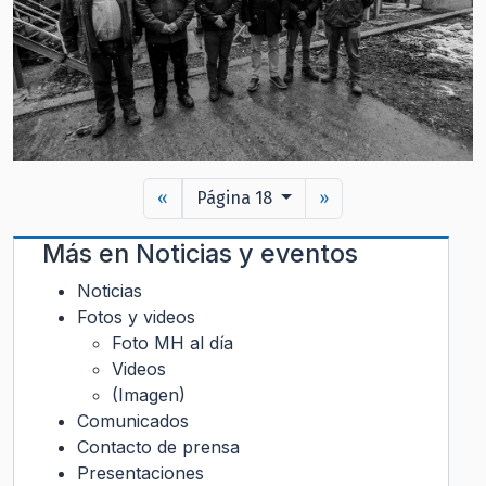
«
Página 18
»
Más en
Noticias y eventos
Noticias
Fotos y videos
Foto MH al día
Videos
(Imagen)
Comunicados
Contacto de prensa
Presentaciones