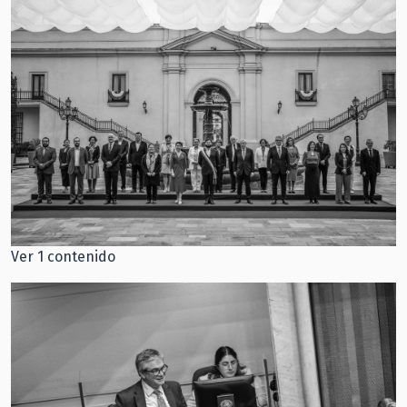
Ver 1 contenido