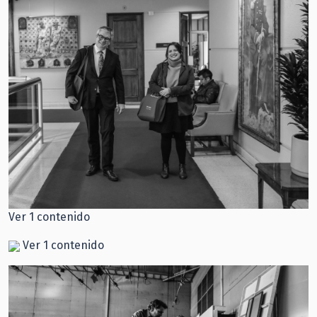
Ver 1 contenido
Ver 1 contenido