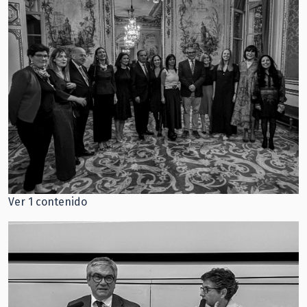
Ver 1 contenido