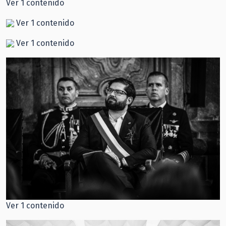
Ver 1 contenido
Ver 1 contenido
Ver 1 contenido
Ver 1 contenido