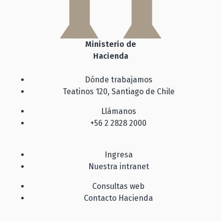
Ministerio de
Hacienda
Dónde trabajamos
Teatinos 120, Santiago de Chile
Llámanos
+56 2 2828 2000
Ingresa
Nuestra intranet
Consultas web
Contacto Hacienda