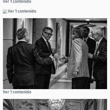
Ver 1 contenido
Ver 1 contenido
Ver 1 contenido