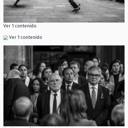
Ver 1 contenido
Ver 1 contenido