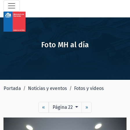
Foto MH al día
Portada
Noticias y eventos
Fotos y videos
«
Página 22
»