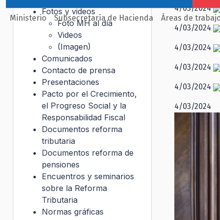
4/03/2024
Fotos y videos
Ministerio
Subsecretaría de Hacienda
Áreas de trabaj
Foto MH al día
4/03/2024
Videos
(Imagen)
4/03/2024
Comunicados
4/03/2024
Contacto de prensa
Presentaciones
4/03/2024
Pacto por el Crecimiento,
el Progreso Social y la
4/03/2024
Responsabilidad Fiscal
Documentos reforma
tributaria
Documentos reforma de
pensiones
Encuentros y seminarios
sobre la Reforma
Tributaria
Normas gráficas