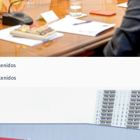
tenidos
tenidos