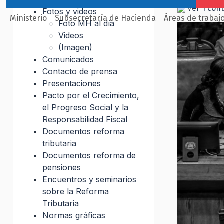
Ver 1 con
Fotos y videos
Ministerio
Subsecretaría de Hacienda
Áreas de trabaj
Foto MH al día
Videos
(Imagen)
Comunicados
Contacto de prensa
Presentaciones
Pacto por el Crecimiento,
el Progreso Social y la
Responsabilidad Fiscal
Documentos reforma
tributaria
Documentos reforma de
pensiones
Encuentros y seminarios
sobre la Reforma
Tributaria
Normas gráficas