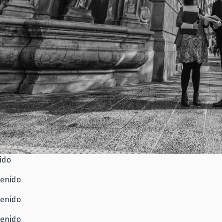
ido
tenido
tenido
tenido