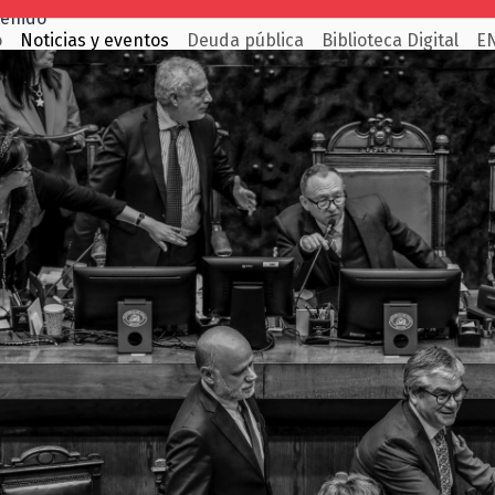
tenido
o
Noticias y eventos
Deuda pública
Biblioteca Digital
E