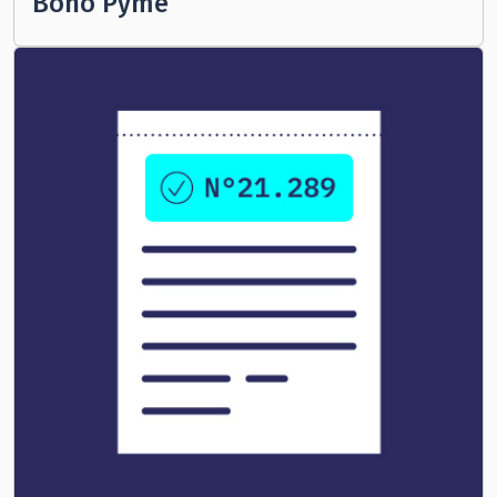
Bono Pyme