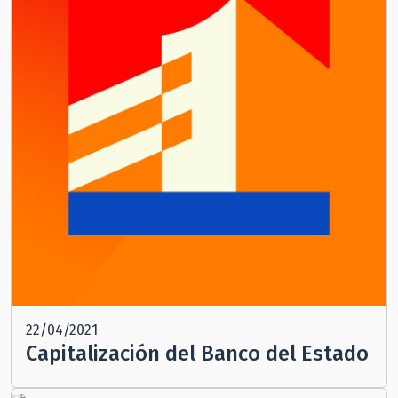
22/04/2021
Capitalización del Banco del Estado