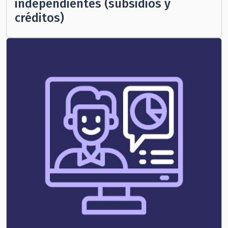
independientes (subsidios y
créditos)