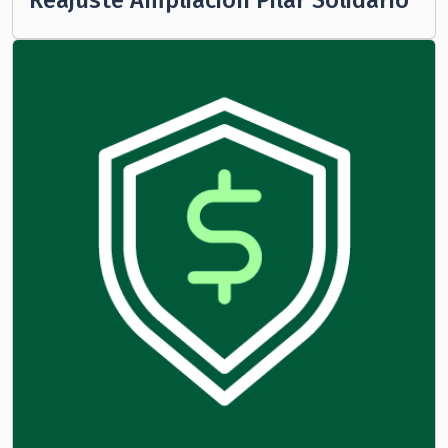
Reajuste Ampliación Pilar Solidario