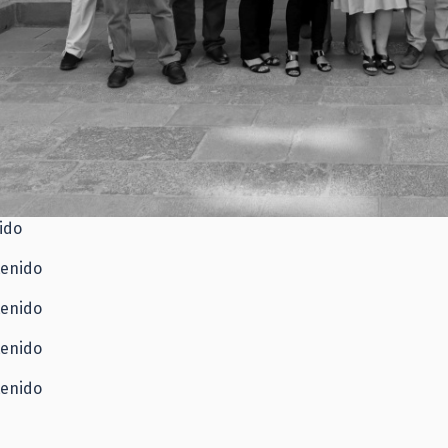
ido
tenido
tenido
tenido
tenido