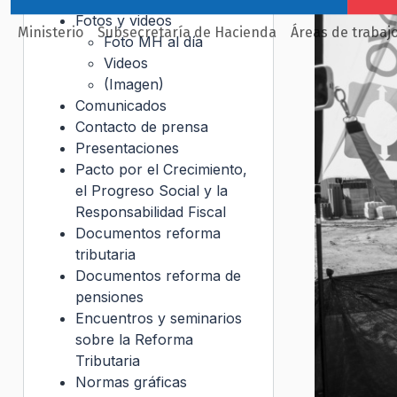
Fotos y videos
Ministerio
Subsecretaría de Hacienda
Áreas de trabaj
Foto MH al día
Videos
(Imagen)
Comunicados
Contacto de prensa
Presentaciones
Pacto por el Crecimiento,
el Progreso Social y la
Responsabilidad Fiscal
Documentos reforma
tributaria
Documentos reforma de
pensiones
Encuentros y seminarios
sobre la Reforma
Tributaria
Normas gráficas