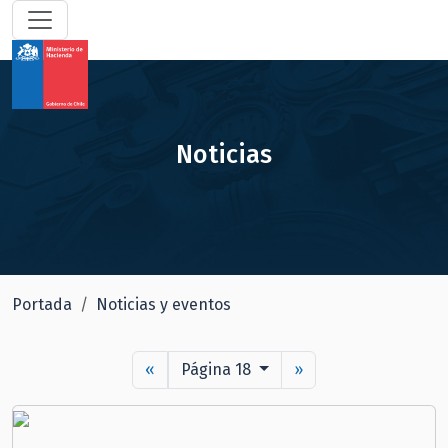
Noticias
Portada
Noticias y eventos
«
Página 18
»