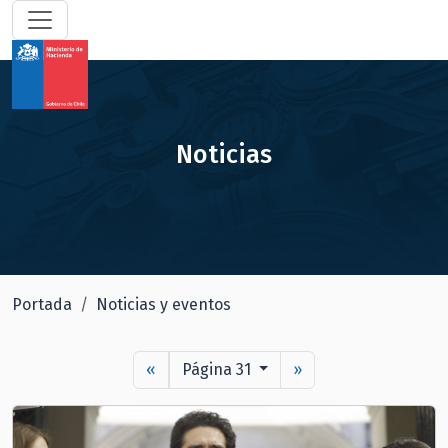
Noticias
Portada
Noticias y eventos
«
Página 31
»