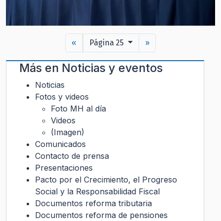
«
Página 25
»
Más en
Noticias y eventos
Noticias
Fotos y videos
Foto MH al día
Videos
(Imagen)
Comunicados
Contacto de prensa
Presentaciones
Pacto por el Crecimiento, el Progreso
Social y la Responsabilidad Fiscal
Documentos reforma tributaria
Documentos reforma de pensiones