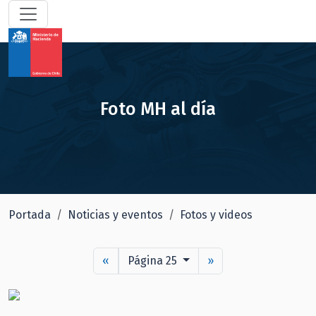
Foto MH al día
Portada
Noticias y eventos
Fotos y videos
«
Página 25
»