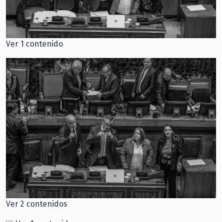
Ver 1 contenido
Ver 2 contenidos