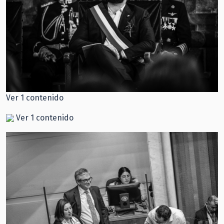
Ver 1 contenido
Ver 1 contenido