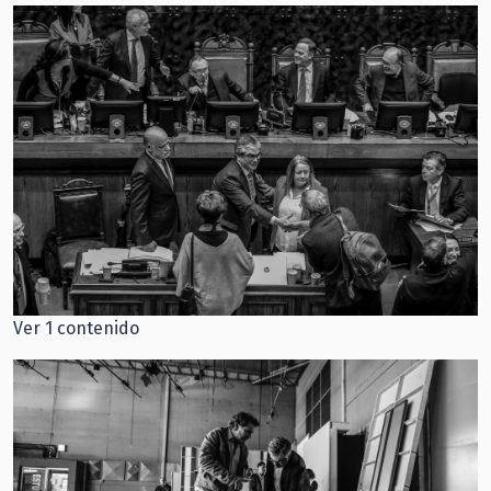
Ver 1 contenido