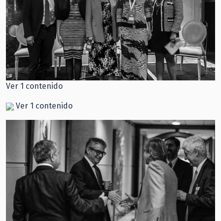
Ver 1 contenido
Ver 1 contenido