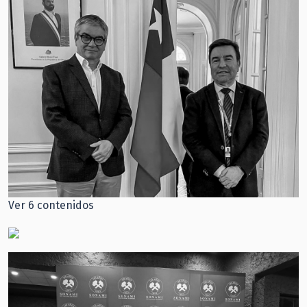
Ver 6 contenidos