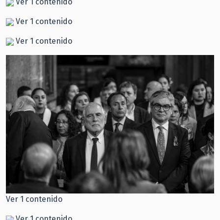
Ver 1 contenido
Ver 1 contenido
Ver 1 contenido
Ver 1 contenido
Ver 1 contenido