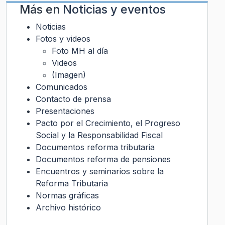
Más en
Noticias y eventos
Noticias
Fotos y videos
Foto MH al día
Videos
(Imagen)
Comunicados
Contacto de prensa
Presentaciones
Pacto por el Crecimiento, el Progreso
Social y la Responsabilidad Fiscal
Documentos reforma tributaria
Documentos reforma de pensiones
Encuentros y seminarios sobre la
Reforma Tributaria
Normas gráficas
Archivo histórico