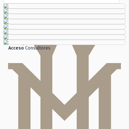
Transparencia Activa
Gobierno Transparente
Ley de Transparencia
Código
de Ética
Histórico
Solicitud de Audiencia
Solicitud de Información
Ley del Lobby
Chile
Atiende
Ley de Transparencia
Participación
Ciudadana
Acceso
Consultores