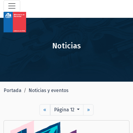
Noticias
Portada
Noticias y eventos
«
Página 12
»