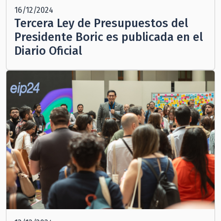
16/12/2024
Tercera Ley de Presupuestos del
Presidente Boric es publicada en el
Diario Oficial