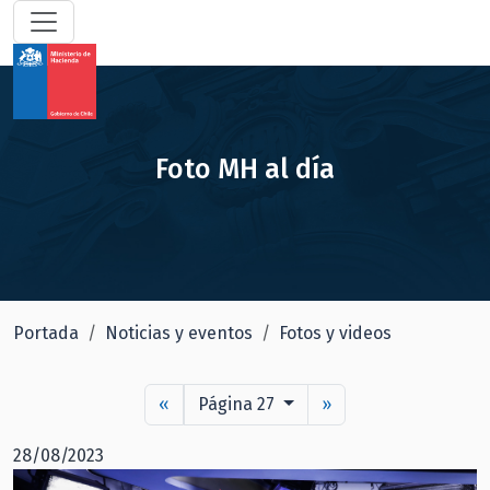
Foto MH al día
Portada
Noticias y eventos
Fotos y videos
«
Página 27
»
28/08/2023