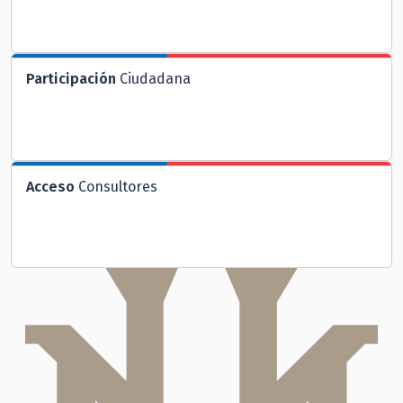
Participación
Ciudadana
Acceso
Consultores