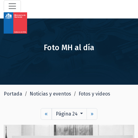
Foto MH al día
Portada
Noticias y eventos
Fotos y videos
«
Página 24
»