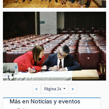
«
Página 24
»
Más en
Noticias y eventos