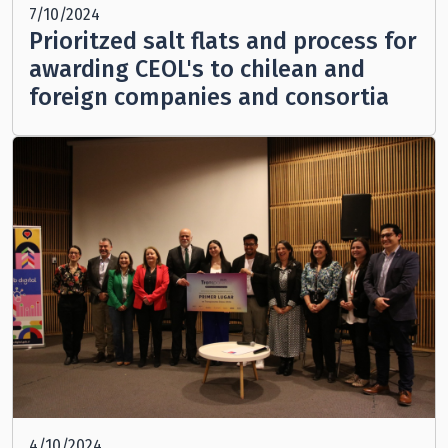
7/10/2024
Prioritzed salt flats and process for
awarding CEOL's to chilean and
foreign companies and consortia
4/10/2024