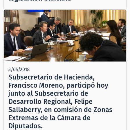
3/05/2018
Subsecretario de Hacienda,
Francisco Moreno, participó hoy
junto al Subsecretario de
Desarrollo Regional, Felipe
Sallaberry, en comisión de Zonas
Extremas de la Cámara de
Diputados.