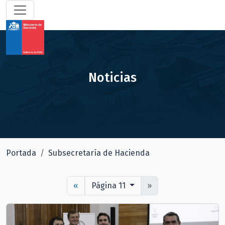
Noticias
Portada
Subsecretaría de Hacienda
«
Página 11
»