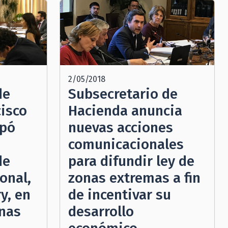
2/05/2018
de
Subsecretario de
cisco
Hacienda anuncia
ipó
nuevas acciones
comunicacionales
de
para difundir ley de
onal,
zonas extremas a fin
y, en
de incentivar su
nas
desarrollo