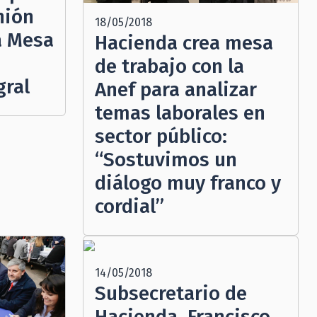
nión
18/05/2018
a Mesa
Hacienda crea mesa
de trabajo con la
gral
Anef para analizar
temas laborales en
sector público:
“Sostuvimos un
diálogo muy franco y
cordial”
14/05/2018
Subsecretario de
Hacienda, Francisco