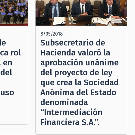
8/05/2018
de
Subsecretario de
ca rol
Hacienda valoró la
 en
aprobación unánime
del
del proyecto de ley
que crea la Sociedad
 uso
Anónima del Estado
denominada
“Intermediación
Financiera S.A.”.