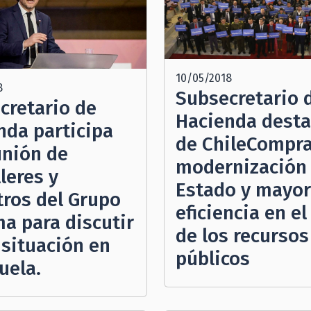
10/05/2018
8
Subsecretario 
cretario de
Hacienda desta
nda participa
de ChileCompra
unión de
modernización 
leres y
Estado y mayor
tros del Grupo
eficiencia en el
ma para discutir
de los recursos
 situación en
públicos
uela.