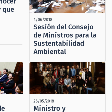
nocer
y que
4/06/2018
Sesión del Consejo
de Ministros para la
Sustentabilidad
Ambiental
26/05/2018
de
Ministro y