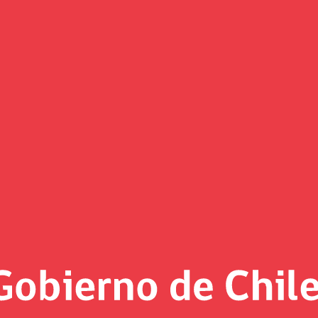
Noticias
«
Página 11