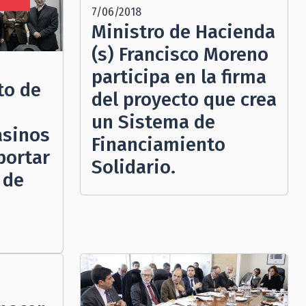
7/06/2018
N
Ministro de Hacienda
(s) Francisco Moreno
participa en la firma
to de
del proyecto que crea
un Sistema de
asinos
Financiamiento
portar
Solidario.
 de