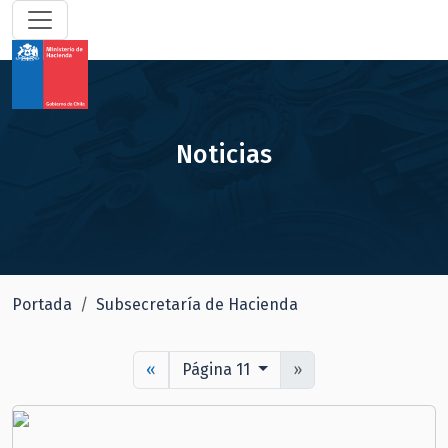
Noticias
Portada
Subsecretaría de Hacienda
«
Página 11
»