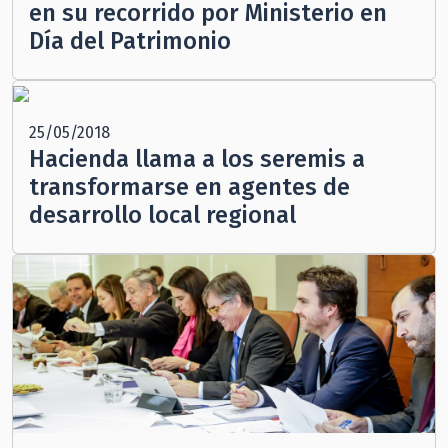
en su recorrido por Ministerio en
Día del Patrimonio
25/05/2018
Hacienda llama a los seremis a
transformarse en agentes de
desarrollo local regional