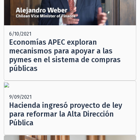
6/10/2021
Economías APEC exploran
mecanismos para apoyar a las
pymes en el sistema de compras
públicas
9/09/2021
Hacienda ingresó proyecto de ley
para reformar la Alta Dirección
Pública